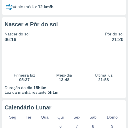
Vento médio:
12 km/h
Nascer e Pôr do sol
Nascer do sol
Pôr do sol
06:16
21:20
Primeira luz
Meio-dia
Última luz
05:37
13:48
21:58
Duração do dia
15h4m
Luz da manhã restante
5h1m
Calendário Lunar
Seg
Ter
Qua
Qui
Sex
Sáb
Domo
6
7
8
9