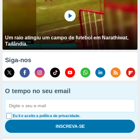
Um raio atingiu um campo de futebol em Narathiwat,
Tailândia.
Siga-nos
O tempo no seu email
Eu li e aceito a política de privacidade.