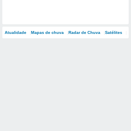
Atualidade
Mapas de chuva
Radar de Chuva
Satélites
M