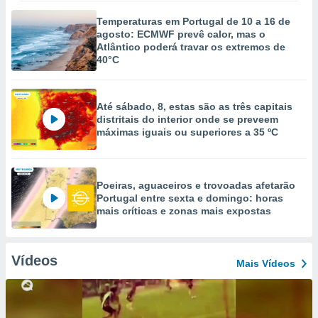
Temperaturas em Portugal de 10 a 16 de
agosto: ECMWF prevê calor, mas o
Atlântico poderá travar os extremos de
40°C
Até sábado, 8, estas são as três capitais
distritais do interior onde se preveem
máximas iguais ou superiores a 35 ºC
Poeiras, aguaceiros e trovoadas afetarão
Portugal entre sexta e domingo: horas
mais críticas e zonas mais expostas
Vídeos
Mais Vídeos