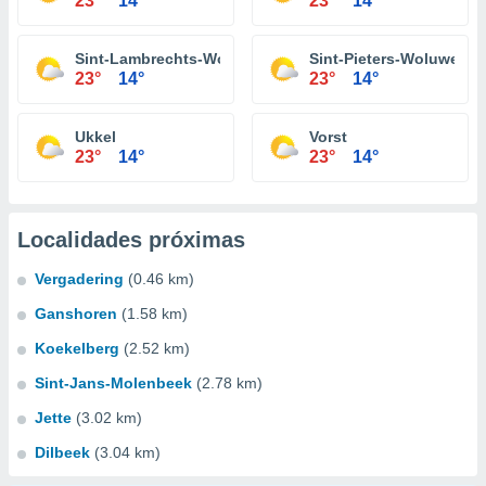
23°
14°
23°
14°
Sint-Lambrechts-Woluwe
Sint-Pieters-Woluwe
23°
14°
23°
14°
Ukkel
Vorst
23°
14°
23°
14°
Localidades próximas
Vergadering
(0.46 km)
Ganshoren
(1.58 km)
Koekelberg
(2.52 km)
Sint-Jans-Molenbeek
(2.78 km)
Jette
(3.02 km)
Dilbeek
(3.04 km)