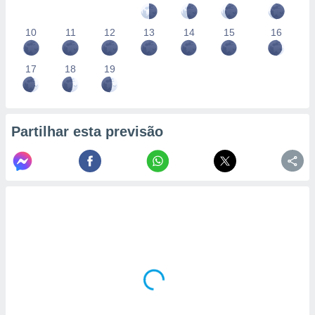
10
11
12
13
14
15
16
17
18
19
Partilhar esta previsão