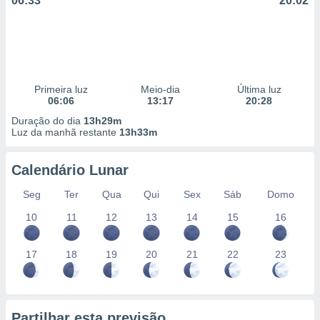
06:33
20:02
Primeira luz
Meio-dia
Última luz
06:06
13:17
20:28
Duração do dia
13h29m
Luz da manhã restante
13h33m
Calendário Lunar
Seg
Ter
Qua
Qui
Sex
Sáb
Domo
10
11
12
13
14
15
16
17
18
19
20
21
22
23
Partilhar esta previsão