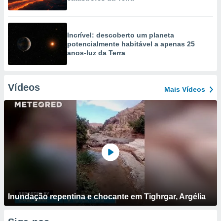
Incrível: descoberto um planeta
potencialmente habitável a apenas 25
anos-luz da Terra
Vídeos
Mais Vídeos
Inundação repentina e chocante em Tighrgar, Argélia