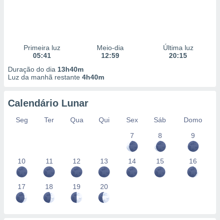
Primeira luz
Meio-dia
Última luz
05:41
12:59
20:15
Duração do dia
13h40m
Luz da manhã restante
4h40m
Calendário Lunar
Seg
Ter
Qua
Qui
Sex
Sáb
Domo
7
8
9
10
11
12
13
14
15
16
17
18
19
20