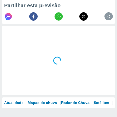
Partilhar esta previsão
Atualidade
Mapas de chuva
Radar de Chuva
Satélites
M