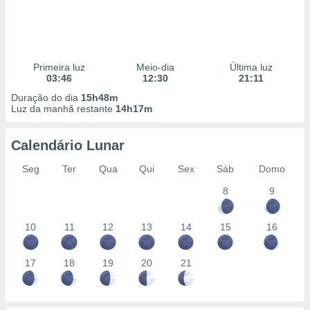
Primeira luz
Meio-dia
Última luz
03:46
12:30
21:11
Duração do dia
15h48m
Luz da manhã restante
14h17m
Calendário Lunar
Seg
Ter
Qua
Qui
Sex
Sáb
Domo
8
9
10
11
12
13
14
15
16
17
18
19
20
21