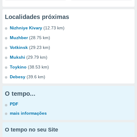
Localidades próximas
Nizhniye Kivary
(12.73 km)
Muzhber
(28.75 km)
Votkinsk
(29.23 km)
Mukshi
(29.79 km)
Toykino
(38.53 km)
Debesy
(39.6 km)
O tempo...
PDF
mais informações
O tempo no seu Site