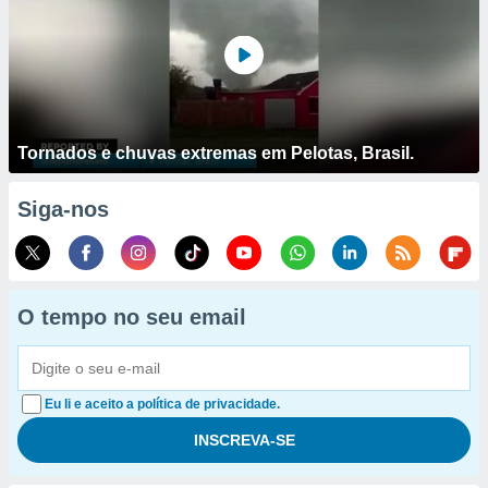
Tornados e chuvas extremas em Pelotas, Brasil.
Siga-nos
O tempo no seu email
Eu li e aceito a política de privacidade.