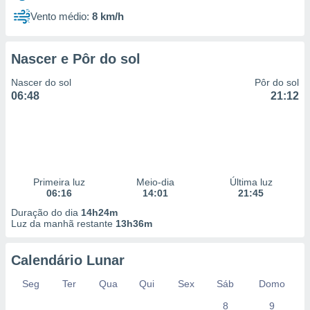
Vento médio:
8 km/h
Nascer e Pôr do sol
Nascer do sol
Pôr do sol
06:48
21:12
Primeira luz
Meio-dia
Última luz
06:16
14:01
21:45
Duração do dia
14h24m
Luz da manhã restante
13h36m
Calendário Lunar
Seg
Ter
Qua
Qui
Sex
Sáb
Domo
8
9