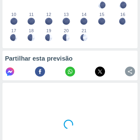
10
11
12
13
14
15
16
17
18
19
20
21
Partilhar esta previsão