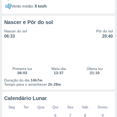
Vento médio:
8 km/h
Nascer e Pôr do sol
Nascer do sol
Pôr do sol
06:33
20:40
Primeira luz
Meio-dia
Última luz
06:03
13:37
21:10
Duração do dia
14h7m
Tempo para o amanhecer
2h 29m
Calendário Lunar
Seg
Ter
Qua
Qui
Sex
Sáb
Domo
6
7
8
9