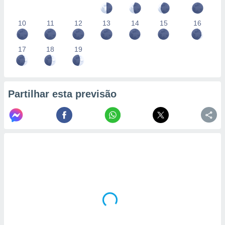
10
11
12
13
14
15
16
17
18
19
Partilhar esta previsão