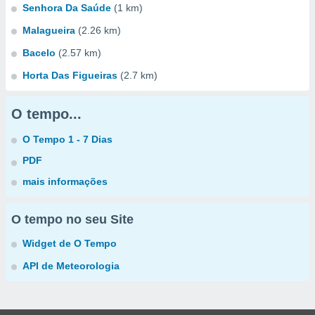
Senhora Da Saúde
(1 km)
Malagueira
(2.26 km)
Bacelo
(2.57 km)
Horta Das Figueiras
(2.7 km)
O tempo...
O Tempo 1 - 7 Dias
PDF
mais informações
O tempo no seu Site
Widget de O Tempo
API de Meteorologia