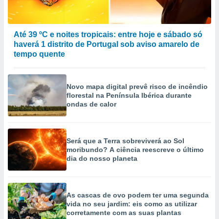
Até 39 ºC e noites tropicais: entre hoje e sábado só
haverá 1 distrito de Portugal sob aviso amarelo de
tempo quente
Novo mapa digital prevê risco de incêndio
florestal na Península Ibérica durante
ondas de calor
Será que a Terra sobreviverá ao Sol
moribundo? A ciência reescreve o último
dia do nosso planeta
As cascas de ovo podem ter uma segunda
vida no seu jardim: eis como as utilizar
corretamente com as suas plantas