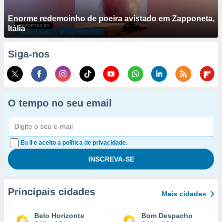
Enorme redemoinho de poeira avistado em Zapponeta,
Itália
Siga-nos
O tempo no seu email
Eu li e aceito a política de privacidade.
Principais cidades
Mais cidades
Belo Horizonte
Bom Despacho