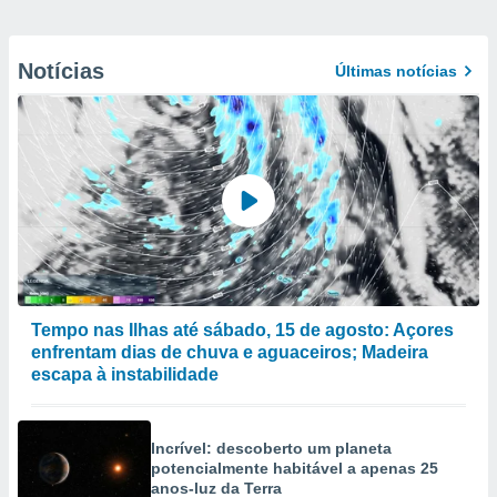
Notícias
Últimas notícias
Tempo nas Ilhas até sábado, 15 de agosto: Açores
enfrentam dias de chuva e aguaceiros; Madeira
escapa à instabilidade
Incrível: descoberto um planeta
potencialmente habitável a apenas 25
anos-luz da Terra