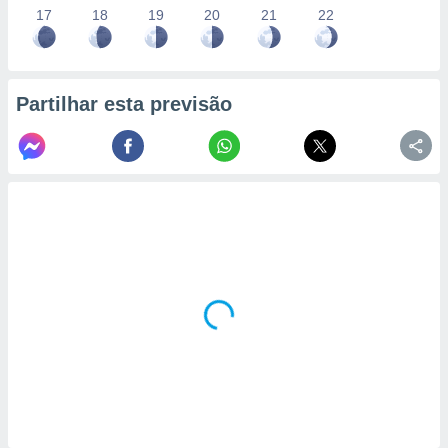
17
18
19
20
21
22
Partilhar esta previsão