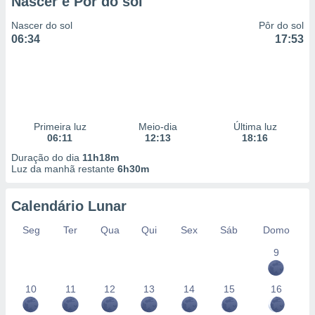
Nascer e Pôr do sol
Nascer do sol
Pôr do sol
06:34
17:53
Primeira luz
Meio-dia
Última luz
06:11
12:13
18:16
Duração do dia
11h18m
Luz da manhã restante
6h30m
Calendário Lunar
Seg
Ter
Qua
Qui
Sex
Sáb
Domo
9
10
11
12
13
14
15
16