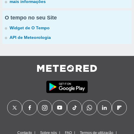
mais informações
O tempo no seu Site
Widget de O Tempo
API de Meteorologia
Contacto
Sobre nós
FAQ
Termos de utilização