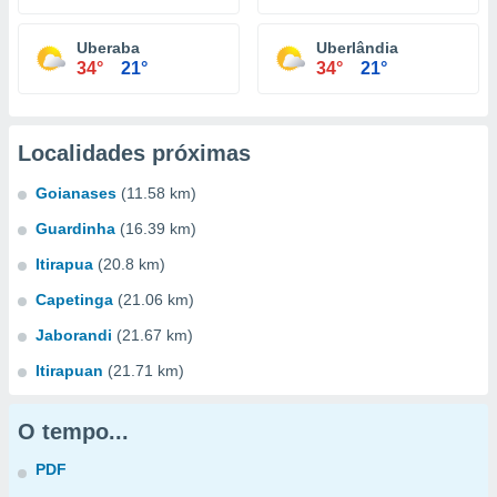
Uberaba
Uberlândia
34°
21°
34°
21°
Localidades próximas
Goianases
(11.58 km)
Guardinha
(16.39 km)
Itirapua
(20.8 km)
Capetinga
(21.06 km)
Jaborandi
(21.67 km)
Itirapuan
(21.71 km)
O tempo...
PDF