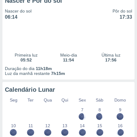
Nascer e Pôr do sol
Nascer do sol
Pôr do sol
06:14
17:33
Primeira luz
Meio-dia
Última luz
05:52
11:54
17:56
Duração do dia
11h18m
Luz da manhã restante
7h15m
Calendário Lunar
Seg
Ter
Qua
Qui
Sex
Sáb
Domo
7
8
9
10
11
12
13
14
15
16