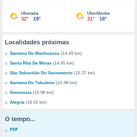
Uberaba
Uberlândia
32°
19°
31°
18°
Localidades próximas
Santana Do Manhuassu
(14.49 km)
Santa Rita De Minas
(14.65 km)
São Sebastião Do Sacramento
(15.37 km)
Santana Do Tabuleiro
(15.98 km)
Simonesia
(15.98 km)
Alegria
(16.62 km)
O tempo...
PDF