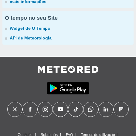
mais informações
O tempo no seu Site
Widget de O Tempo
API de Meteorologia
Contacto
Sobre nós
FAQ
Termos de utilização