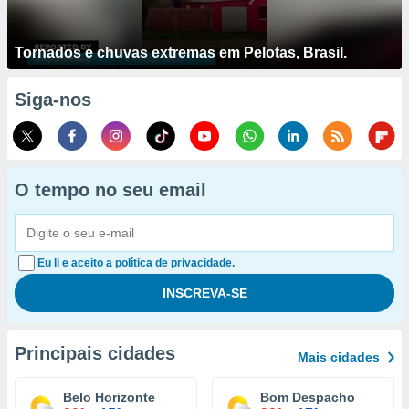
Tornados e chuvas extremas em Pelotas, Brasil.
Siga-nos
O tempo no seu email
Eu li e aceito a política de privacidade.
Principais cidades
Mais cidades
Belo Horizonte
Bom Despacho