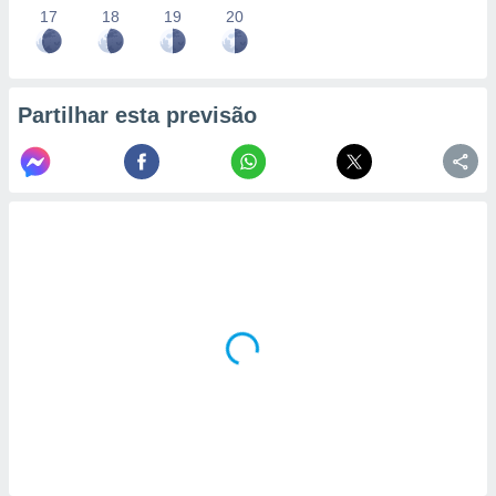
17
18
19
20
Partilhar esta previsão