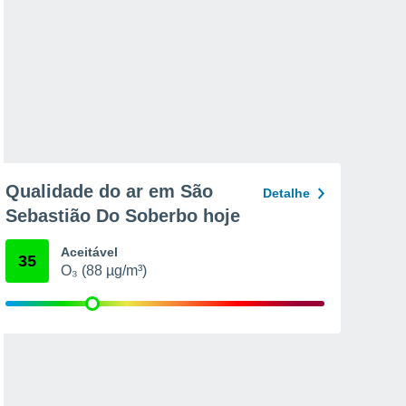
Qualidade do ar em São
Detalhe
Sebastião Do Soberbo hoje
Aceitável
35
O₃ (88 µg/m³)