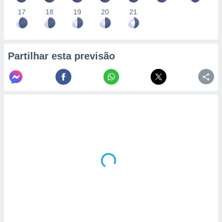
17
18
19
20
21
Partilhar esta previsão