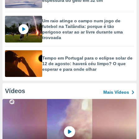
espessura do gelo em 32 cm
Um raio atinge o campo num jogo de
futebol na Tailândia: porque é tão
perigoso estar ao ar livre durante uma
trovoada
Tempo em Portugal para o eclipse solar de
12 de agosto: haverá céu limpo? O que
esperar e para onde olhar
Vídeos
Mais Vídeos