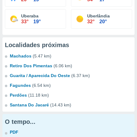
Uberaba
Uberlândia
33°
19°
32°
20°
Localidades próximas
Machados
(5.47 km)
Retiro Dos Pimentas
(6.06 km)
Guarita / Aparecida Do Oeste
(6.37 km)
Fagundes
(6.54 km)
Perdões
(11.18 km)
Santana Do Jacaré
(14.43 km)
O tempo...
PDF