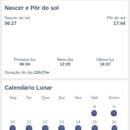
Nascer e Pôr do sol
Nascer do sol
Pôr do sol
06:27
17:44
Primeira luz
Meio-dia
Última luz
06:04
12:05
18:07
Duração do dia
11h17m
Calendário Lunar
Seg
Ter
Qua
Qui
Sex
Sáb
Domo
8
9
10
11
12
13
14
15
16