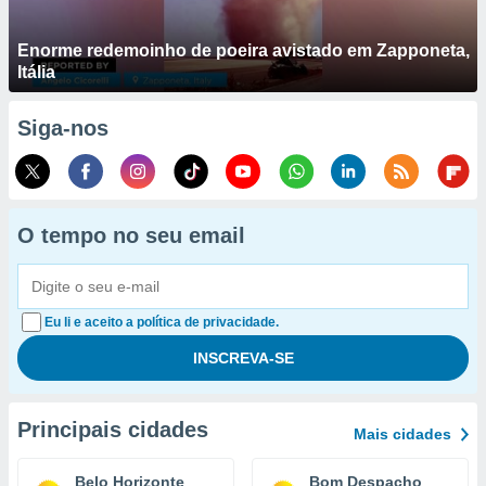
Enorme redemoinho de poeira avistado em Zapponeta,
Itália
Siga-nos
O tempo no seu email
Eu li e aceito a política de privacidade.
Principais cidades
Mais cidades
Belo Horizonte
Bom Despacho