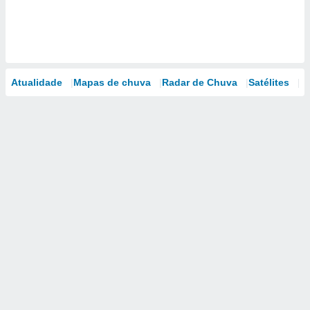
Atualidade
Mapas de chuva
Radar de Chuva
Satélites
M