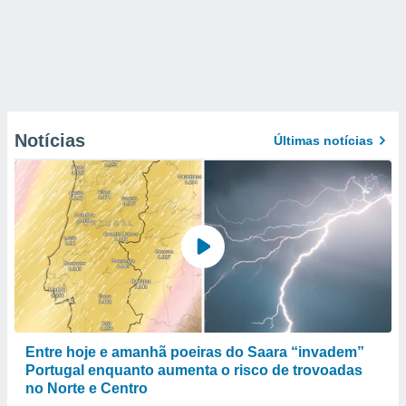
Notícias
Últimas notícias
Entre hoje e amanhã poeiras do Saara “invadem”
Portugal enquanto aumenta o risco de trovoadas
no Norte e Centro