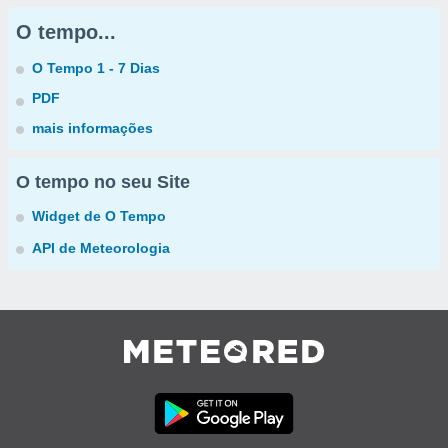
O tempo...
O Tempo 1 - 7 Dias
PDF
mais informações
O tempo no seu Site
Widget de O Tempo
API de Meteorologia