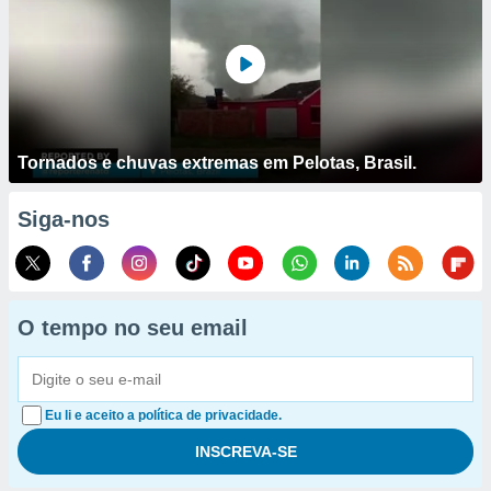
Tornados e chuvas extremas em Pelotas, Brasil.
Siga-nos
O tempo no seu email
Eu li e aceito a política de privacidade.