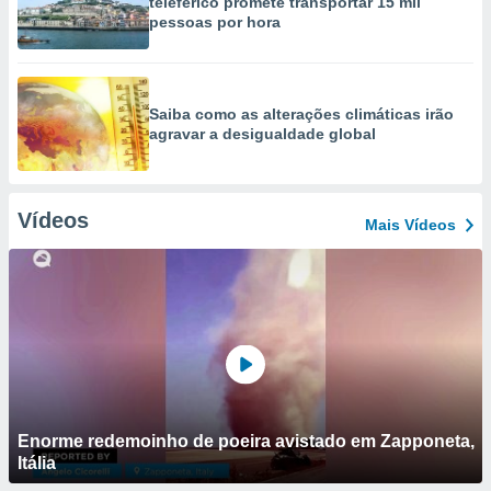
teleférico promete transportar 15 mil
pessoas por hora
Saiba como as alterações climáticas irão
agravar a desigualdade global
Vídeos
Mais Vídeos
Enorme redemoinho de poeira avistado em Zapponeta,
Itália