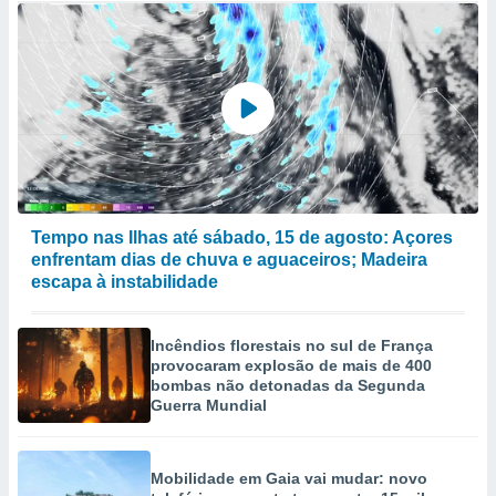
Tempo nas Ilhas até sábado, 15 de agosto: Açores
enfrentam dias de chuva e aguaceiros; Madeira
escapa à instabilidade
Incêndios florestais no sul de França
provocaram explosão de mais de 400
bombas não detonadas da Segunda
Guerra Mundial
Mobilidade em Gaia vai mudar: novo