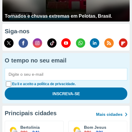
Tornados e chuvas extremas em Pelotas, Brasil.
Siga-nos
O tempo no seu email
Eu li e aceito a política de privacidade.
Principais cidades
Mais cidades
Bertolinia
Bom Jesus