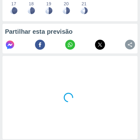
17
18
19
20
21
Partilhar esta previsão