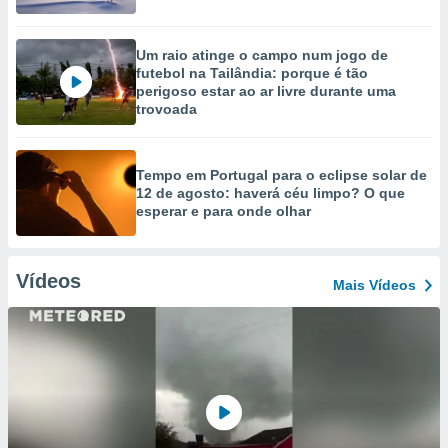
Um raio atinge o campo num jogo de
futebol na Tailândia: porque é tão
perigoso estar ao ar livre durante uma
trovoada
Tempo em Portugal para o eclipse solar de
12 de agosto: haverá céu limpo? O que
esperar e para onde olhar
Vídeos
Mais Vídeos