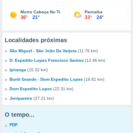
Morro Cabeça No Tempo
Parnaiba
36°
21°
33°
24°
Localidades próximas
São Miguel - São João Da Varjota
(11.76 km)
D. Expedito Lopes Francisco Santos
(12.46 km)
Ipiranga
(15.32 km)
Buriti Grande - Dom Expedito Lopes
(16.81 km)
Dom Expedito Lopes
(22.31 km)
Jenipareiro
(27.21 km)
O tempo...
PDF