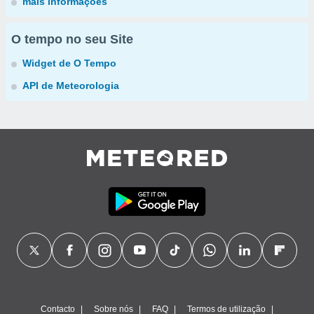
mais informações
O tempo no seu Site
Widget de O Tempo
API de Meteorologia
Contacto
Sobre nós
FAQ
Termos de utilização