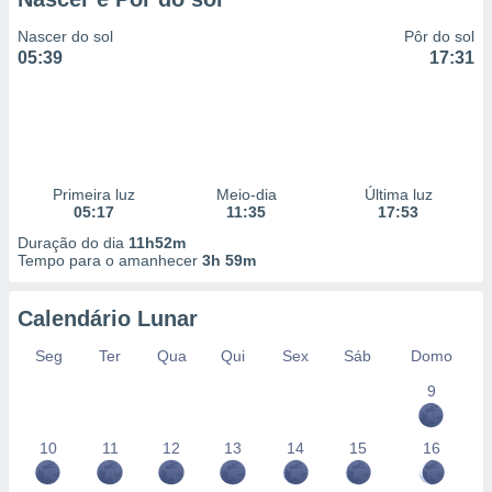
Nascer do sol
Pôr do sol
05:39
17:31
Primeira luz
Meio-dia
Última luz
05:17
11:35
17:53
Duração do dia
11h52m
Tempo para o amanhecer
3h 59m
Calendário Lunar
Seg
Ter
Qua
Qui
Sex
Sáb
Domo
9
10
11
12
13
14
15
16