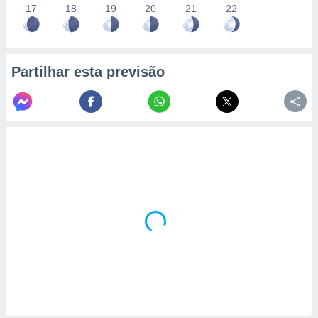
17
18
19
20
21
22
Partilhar esta previsão