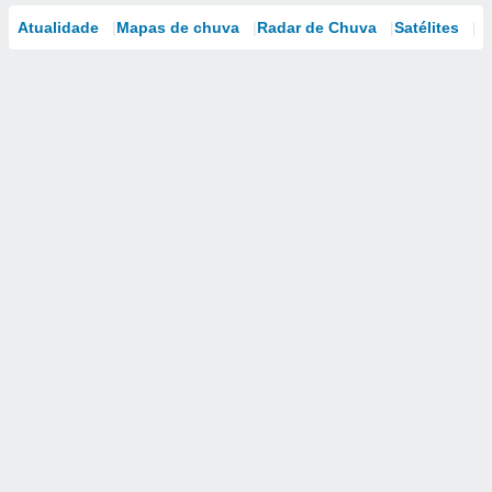
Atualidade
Mapas de chuva
Radar de Chuva
Satélites
M