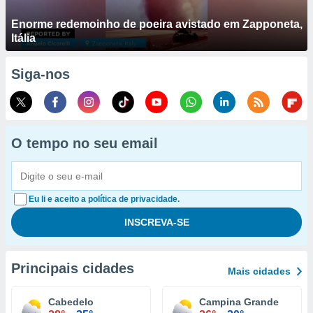
Enorme redemoinho de poeira avistado em Zapponeta,
Itália
Siga-nos
O tempo no seu email
Eu li e aceito a política de privacidade.
Principais cidades
Mais cidades
Cabedelo
Campina Grande