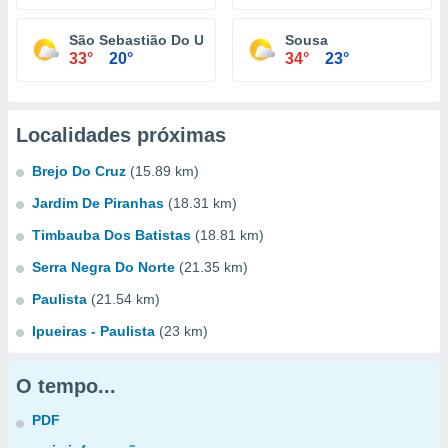
São Sebastião Do Umbuzeiro
Sousa
33°
20°
34°
23°
Localidades próximas
Brejo Do Cruz
(15.89 km)
Jardim De Piranhas
(18.31 km)
Timbauba Dos Batistas
(18.81 km)
Serra Negra Do Norte
(21.35 km)
Paulista
(21.54 km)
Ipueiras - Paulista
(23 km)
O tempo...
PDF