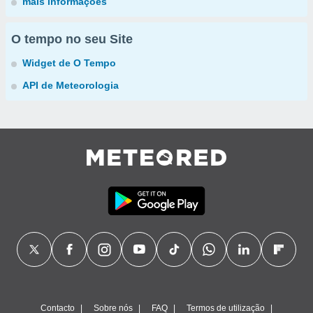
mais informações
O tempo no seu Site
Widget de O Tempo
API de Meteorologia
Contacto
Sobre nós
FAQ
Termos de utilização