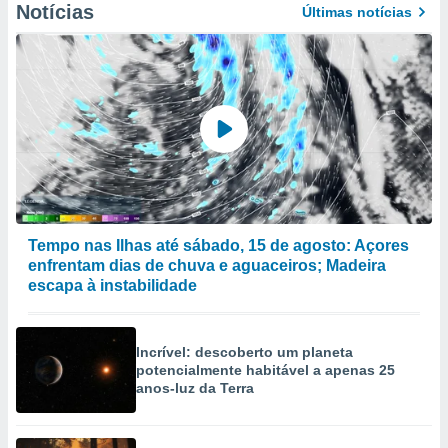
Notícias
Últimas notícias
Tempo nas Ilhas até sábado, 15 de agosto: Açores
enfrentam dias de chuva e aguaceiros; Madeira
escapa à instabilidade
Incrível: descoberto um planeta
potencialmente habitável a apenas 25
anos-luz da Terra