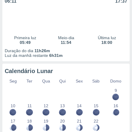
06:11
17:37
Primeira luz
Meio-dia
Última luz
05:49
11:54
18:00
Duração do dia
11h26m
Luz da manhã restante
6h31m
Calendário Lunar
Seg
Ter
Qua
Qui
Sex
Sáb
Domo
9
10
11
12
13
14
15
16
17
18
19
20
21
22