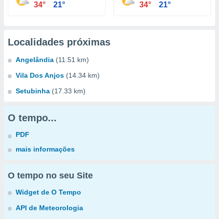
34°
21°
34°
21°
Localidades próximas
Angelândia
(11.51 km)
Vila Dos Anjos
(14.34 km)
Setubinha
(17.33 km)
O tempo...
PDF
mais informações
O tempo no seu Site
Widget de O Tempo
API de Meteorologia