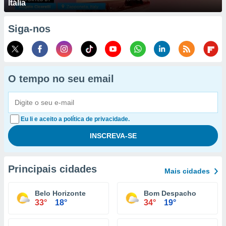
Itália
Siga-nos
O tempo no seu email
Eu li e aceito a política de privacidade.
Principais cidades
Mais cidades
Belo Horizonte
Bom Despacho
33°
18°
34°
19°