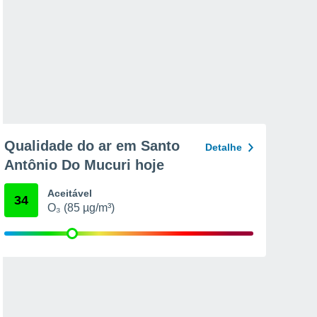
Qualidade do ar em Santo
Detalhe
Antônio Do Mucuri hoje
Aceitável
34
O₃ (85 µg/m³)