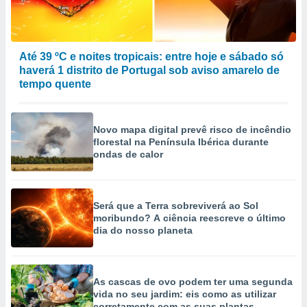
Até 39 ºC e noites tropicais: entre hoje e sábado só
haverá 1 distrito de Portugal sob aviso amarelo de
tempo quente
Novo mapa digital prevê risco de incêndio
florestal na Península Ibérica durante
ondas de calor
Será que a Terra sobreviverá ao Sol
moribundo? A ciência reescreve o último
dia do nosso planeta
As cascas de ovo podem ter uma segunda
vida no seu jardim: eis como as utilizar
corretamente com as suas plantas