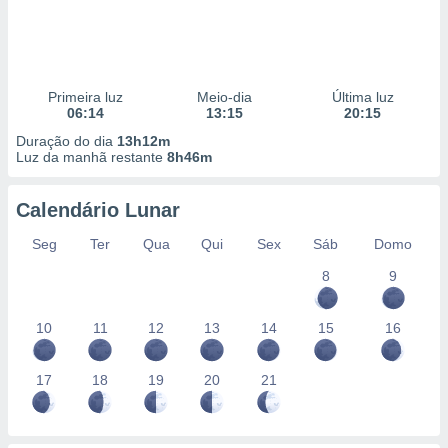
Primeira luz
Meio-dia
Última luz
06:14
13:15
20:15
Duração do dia
13h12m
Luz da manhã restante
8h46m
Calendário Lunar
Seg
Ter
Qua
Qui
Sex
Sáb
Domo
8
9
10
11
12
13
14
15
16
17
18
19
20
21