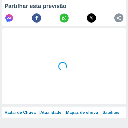
Partilhar esta previsão
Radar de Chuva
Atualidade
Mapas de chuva
Satélites
M