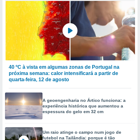
40 ºC à vista em algumas zonas de Portugal na
próxima semana: calor intensificará a partir de
quarta-feira, 12 de agosto
A geoengenharia no Ártico funciona: a
experiência histórica que aumentou a
espessura do gelo em 32 cm
Um raio atinge o campo num jogo de
futebol na Tailândia: porque é tão