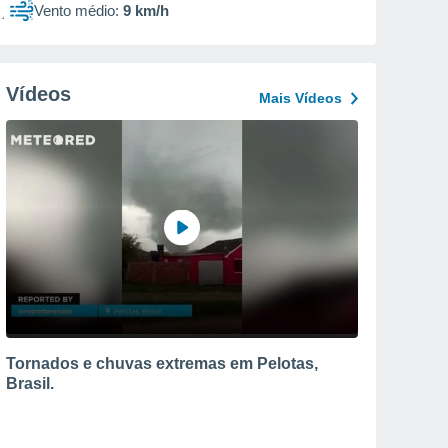
Vento médio:
9 km/h
Vídeos
Mais Vídeos
Tornados e chuvas extremas em Pelotas,
Brasil.