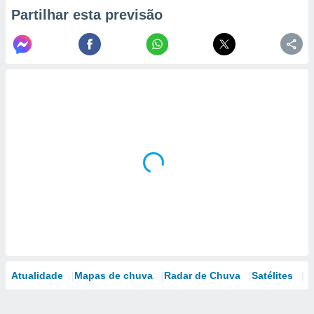
Partilhar esta previsão
Atualidade
Mapas de chuva
Radar de Chuva
Satélites
M