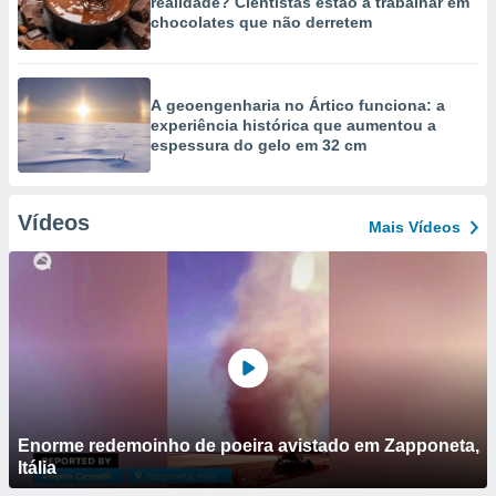
realidade? Cientistas estão a trabalhar em
chocolates que não derretem
A geoengenharia no Ártico funciona: a
experiência histórica que aumentou a
espessura do gelo em 32 cm
Vídeos
Mais Vídeos
Enorme redemoinho de poeira avistado em Zapponeta,
Itália