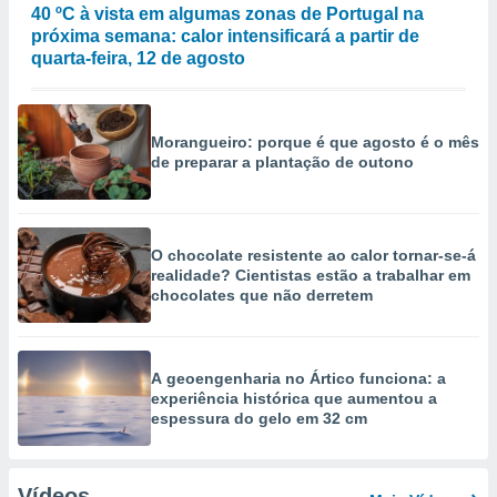
40 ºC à vista em algumas zonas de Portugal na
próxima semana: calor intensificará a partir de
quarta-feira, 12 de agosto
Morangueiro: porque é que agosto é o mês
de preparar a plantação de outono
O chocolate resistente ao calor tornar-se-á
realidade? Cientistas estão a trabalhar em
chocolates que não derretem
A geoengenharia no Ártico funciona: a
experiência histórica que aumentou a
espessura do gelo em 32 cm
Vídeos