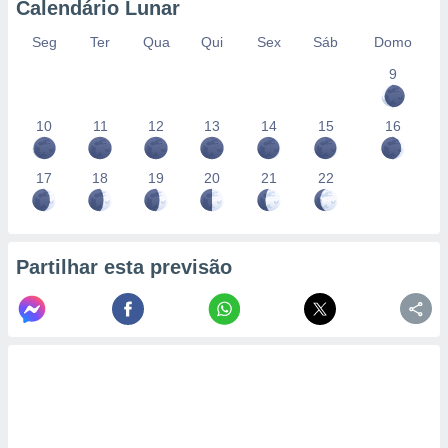
Calendário Lunar
Seg
Ter
Qua
Qui
Sex
Sáb
Domo
9
10
11
12
13
14
15
16
17
18
19
20
21
22
Partilhar esta previsão