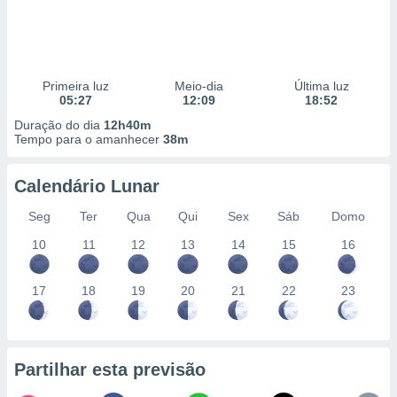
Primeira luz
Meio-dia
Última luz
05:27
12:09
18:52
Duração do dia
12h40m
Tempo para o amanhecer
38m
Calendário Lunar
Seg
Ter
Qua
Qui
Sex
Sáb
Domo
10
11
12
13
14
15
16
17
18
19
20
21
22
23
Partilhar esta previsão