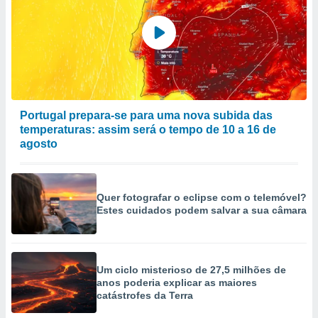
Portugal prepara-se para uma nova subida das
temperaturas: assim será o tempo de 10 a 16 de
agosto
Quer fotografar o eclipse com o telemóvel?
Estes cuidados podem salvar a sua câmara
Um ciclo misterioso de 27,5 milhões de
anos poderia explicar as maiores
catástrofes da Terra