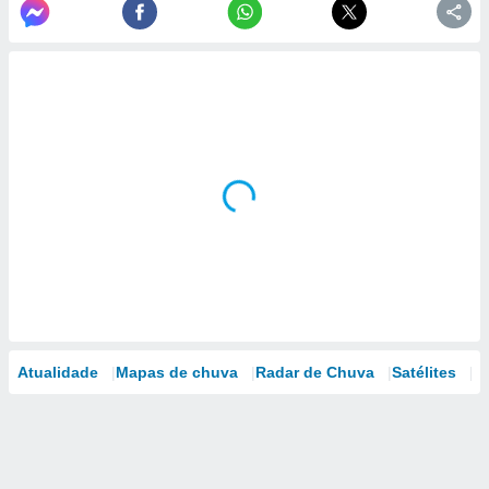
Atualidade
Mapas de chuva
Radar de Chuva
Satélites
M