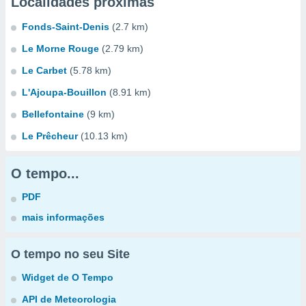
Localidades próximas
Fonds-Saint-Denis
(2.7 km)
Le Morne Rouge
(2.79 km)
Le Carbet
(5.78 km)
L'Ajoupa-Bouillon
(8.91 km)
Bellefontaine
(9 km)
Le Prêcheur
(10.13 km)
O tempo...
PDF
mais informações
O tempo no seu Site
Widget de O Tempo
API de Meteorologia