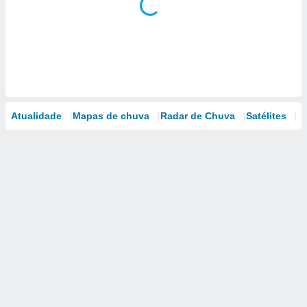
Atualidade
Mapas de chuva
Radar de Chuva
Satélites
M