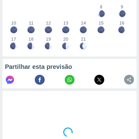
8
9
10
11
12
13
14
15
16
17
18
19
20
21
Partilhar esta previsão