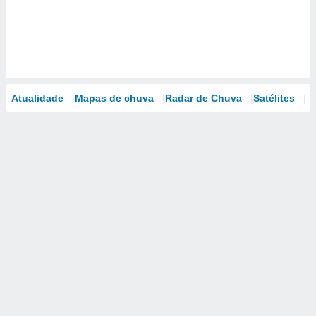
Atualidade
Mapas de chuva
Radar de Chuva
Satélites
M