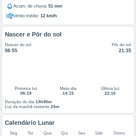
Acum. de chuva:
51 mm
Vento médio:
12 km/h
Nascer e Pôr do sol
Nascer do sol
Pôr do sol
06:55
21:35
Primeira luz
Meio-dia
Última luz
06:19
14:15
22:10
Duração do dia
14h40m
Luz da manhã restante
24m
Calendário Lunar
Seg
Ter
Qua
Qui
Sex
Sáb
Domo