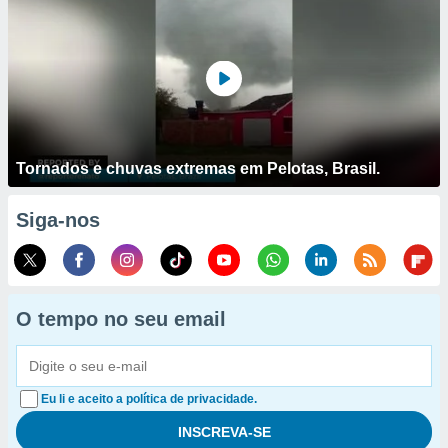
Tornados e chuvas extremas em Pelotas, Brasil.
Siga-nos
O tempo no seu email
Eu li e aceito a política de privacidade.