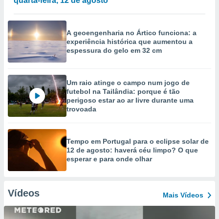
quarta-feira, 12 de agosto
A geoengenharia no Ártico funciona: a
experiência histórica que aumentou a
espessura do gelo em 32 cm
Um raio atinge o campo num jogo de
futebol na Tailândia: porque é tão
perigoso estar ao ar livre durante uma
trovoada
Tempo em Portugal para o eclipse solar de
12 de agosto: haverá céu limpo? O que
esperar e para onde olhar
Vídeos
Mais Vídeos