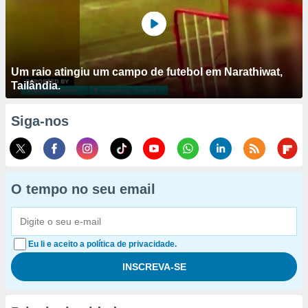
Um raio atingiu um campo de futebol em Narathiwat,
Tailândia.
Siga-nos
O tempo no seu email
Eu li e aceito a política de privacidade.