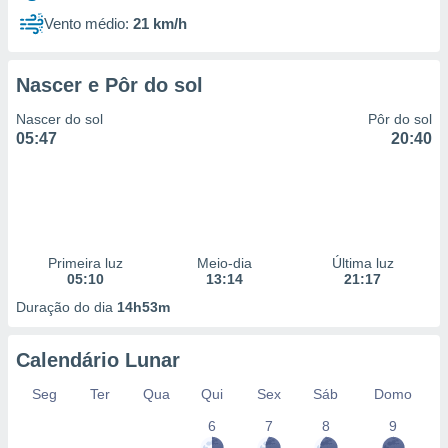
Vento médio:
21 km/h
Nascer e Pôr do sol
Nascer do sol
Pôr do sol
05:47
20:40
Primeira luz
Meio-dia
Última luz
05:10
13:14
21:17
Duração do dia
14h53m
Calendário Lunar
Seg
Ter
Qua
Qui
Sex
Sáb
Domo
6
7
8
9