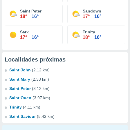
Saint Peter
Sandown
18°
16°
17°
16°
Sark
Trinity
17°
16°
18°
16°
Localidades próximas
Saint John
(2.12 km)
Saint Mary
(2.33 km)
Saint Peter
(3.12 km)
Saint Ouen
(3.97 km)
Trinity
(4.11 km)
Saint Saviour
(5.42 km)