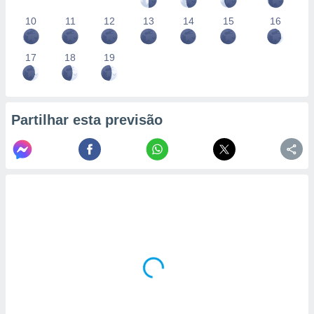
10
11
12
13
14
15
16
17
18
19
Partilhar esta previsão