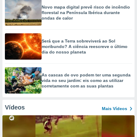
Novo mapa digital prevê risco de incêndio
florestal na Península Ibérica durante
ondas de calor
Será que a Terra sobreviverá ao Sol
moribundo? A ciência reescreve o último
dia do nosso planeta
As cascas de ovo podem ter uma segunda
vida no seu jardim: eis como as utilizar
corretamente com as suas plantas
Vídeos
Mais Vídeos