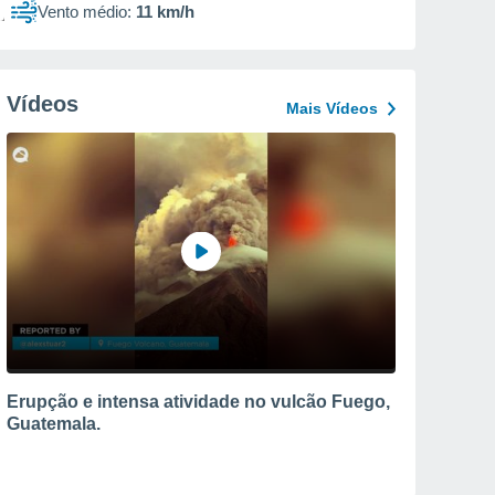
Vento médio:
11 km/h
Vídeos
Mais Vídeos
Erupção e intensa atividade no vulcão Fuego,
Guatemala.