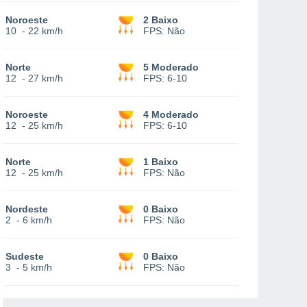
Noroeste
2 Baixo
10
-
22 km/h
FPS:
Não
Norte
5 Moderado
12
-
27 km/h
FPS:
6-10
Noroeste
4 Moderado
12
-
25 km/h
FPS:
6-10
Norte
1 Baixo
12
-
25 km/h
FPS:
Não
Nordeste
0 Baixo
2
-
6 km/h
FPS:
Não
Sudeste
0 Baixo
3
-
5 km/h
FPS:
Não