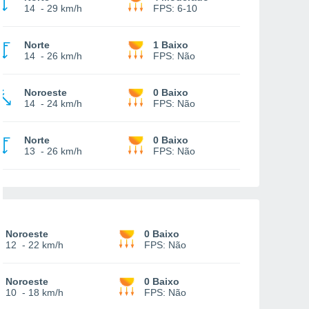
14
-
29 km/h
FPS:
6-10
Norte
1 Baixo
14
-
26 km/h
FPS:
Não
Noroeste
0 Baixo
14
-
24 km/h
FPS:
Não
Norte
0 Baixo
13
-
26 km/h
FPS:
Não
Noroeste
0 Baixo
12
-
22 km/h
FPS:
Não
Noroeste
0 Baixo
10
-
18 km/h
FPS:
Não