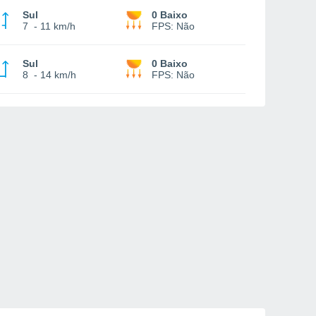
Sul
0 Baixo
7
-
11 km/h
FPS:
Não
Sul
0 Baixo
8
-
14 km/h
FPS:
Não