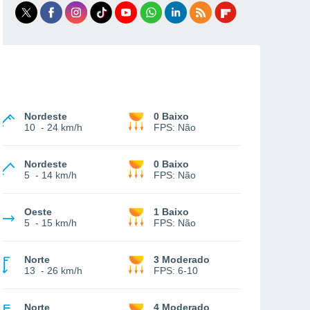
Nordeste
0 Baixo
10
-
24 km/h
FPS:
Não
Nordeste
0 Baixo
5
-
14 km/h
FPS:
Não
Oeste
1 Baixo
5
-
15 km/h
FPS:
Não
Norte
3 Moderado
13
-
26 km/h
FPS:
6-10
Norte
4 Moderado