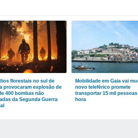
ios florestais no sul de
Mobilidade em Gaia vai mu
a provocaram explosão de
novo teleférico promete
de 400 bombas não
transportar 15 mil pessoas
adas da Segunda Guerra
hora
al