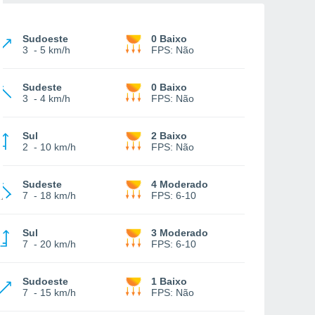
Sudoeste
0 Baixo
3
-
5 km/h
FPS:
Não
Sudeste
0 Baixo
3
-
4 km/h
FPS:
Não
Sul
2 Baixo
2
-
10 km/h
FPS:
Não
Sudeste
4 Moderado
7
-
18 km/h
FPS:
6-10
Sul
3 Moderado
7
-
20 km/h
FPS:
6-10
Sudoeste
1 Baixo
7
-
15 km/h
FPS:
Não