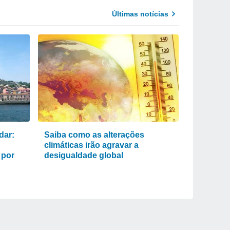
Últimas notícias
dar:
Saiba como as alterações
climáticas irão agravar a
 por
desigualdade global