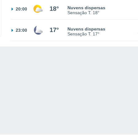
18°
Nuvens dispersas
20:00
Sensação T.
18°
17°
Nuvens dispersas
23:00
Sensação T.
17°