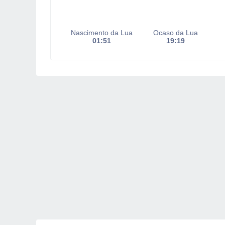
Nascimento da Lua
Ocaso da Lua
01:51
19:19