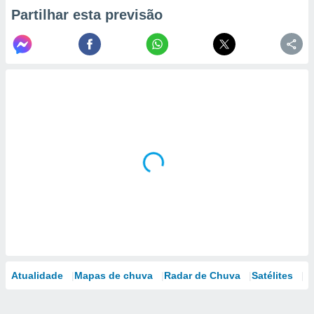
Partilhar esta previsão
Atualidade
Mapas de chuva
Radar de Chuva
Satélites
M