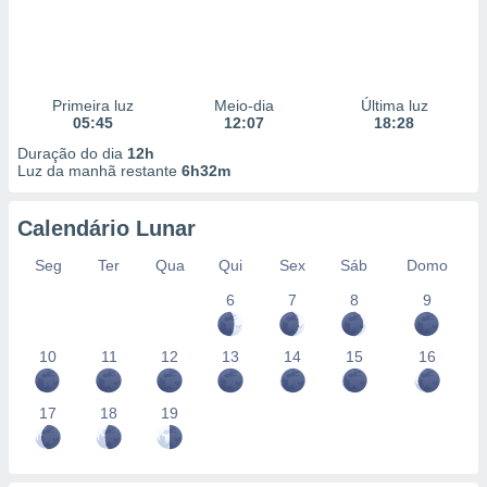
Primeira luz
Meio-dia
Última luz
05:45
12:07
18:28
Duração do dia
12h
Luz da manhã restante
6h32m
Calendário Lunar
Seg
Ter
Qua
Qui
Sex
Sáb
Domo
6
7
8
9
10
11
12
13
14
15
16
17
18
19