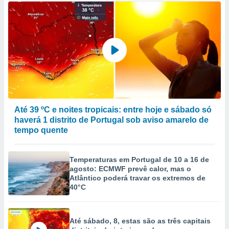
Até 39 ºC e noites tropicais: entre hoje e sábado só
haverá 1 distrito de Portugal sob aviso amarelo de
tempo quente
Temperaturas em Portugal de 10 a 16 de
agosto: ECMWF prevê calor, mas o
Atlântico poderá travar os extremos de
40°C
Até sábado, 8, estas são as três capitais