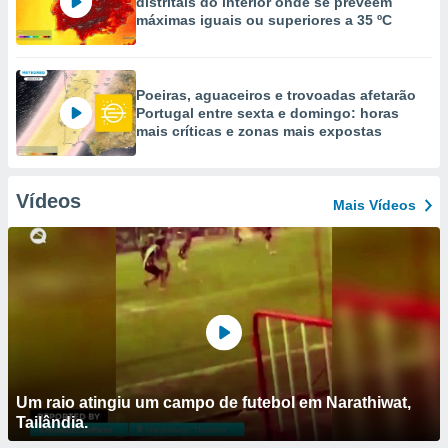
distritais do interior onde se preveem
máximas iguais ou superiores a 35 ºC
Poeiras, aguaceiros e trovoadas afetarão
Portugal entre sexta e domingo: horas
mais críticas e zonas mais expostas
Vídeos
Mais Vídeos
Um raio atingiu um campo de futebol em Narathiwat,
Tailândia.