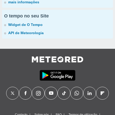
mais informações
O tempo no seu Site
Widget de O Tempo
API de Meteorologia
Contacto
Sobre nós
FAQ
Termos de utilização