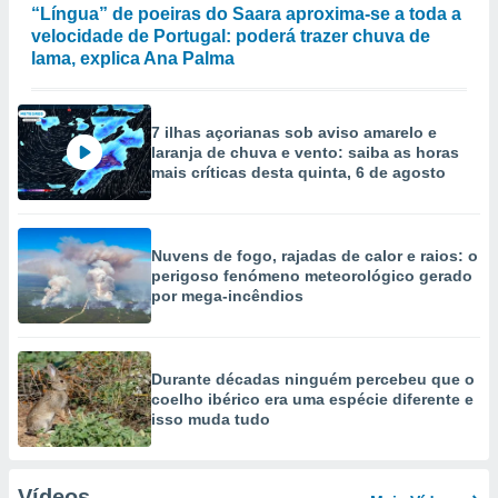
“Língua” de poeiras do Saara aproxima-se a toda a
velocidade de Portugal: poderá trazer chuva de
lama, explica Ana Palma
7 ilhas açorianas sob aviso amarelo e
laranja de chuva e vento: saiba as horas
mais críticas desta quinta, 6 de agosto
Nuvens de fogo, rajadas de calor e raios: o
perigoso fenómeno meteorológico gerado
por mega-incêndios
Durante décadas ninguém percebeu que o
coelho ibérico era uma espécie diferente e
isso muda tudo
Vídeos