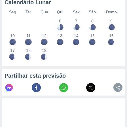
Calendário Lunar
Seg
Ter
Qua
Qui
Sex
Sáb
Domo
6
7
8
9
10
11
12
13
14
15
16
17
18
19
Partilhar esta previsão