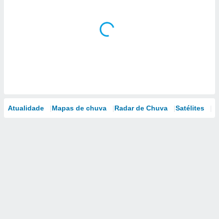
Atualidade
Mapas de chuva
Radar de Chuva
Satélites
M