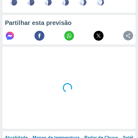
Partilhar esta previsão
Atualidade
Mapas de temperatura
Radar de Chuva
Satélit