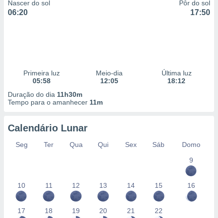
Nascer do sol
Pôr do sol
06:20
17:50
Primeira luz
Meio-dia
Última luz
05:58
12:05
18:12
Duração do dia
11h30m
Tempo para o amanhecer
11m
Calendário Lunar
Seg
Ter
Qua
Qui
Sex
Sáb
Domo
9
10
11
12
13
14
15
16
17
18
19
20
21
22