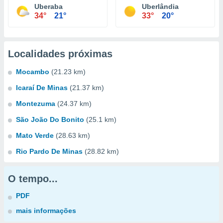
Uberaba
Uberlândia
34°
21°
33°
20°
Localidades próximas
Mocambo
(21.23 km)
Icaraí De Minas
(21.37 km)
Montezuma
(24.37 km)
São João Do Bonito
(25.1 km)
Mato Verde
(28.63 km)
Rio Pardo De Minas
(28.82 km)
O tempo...
PDF
mais informações