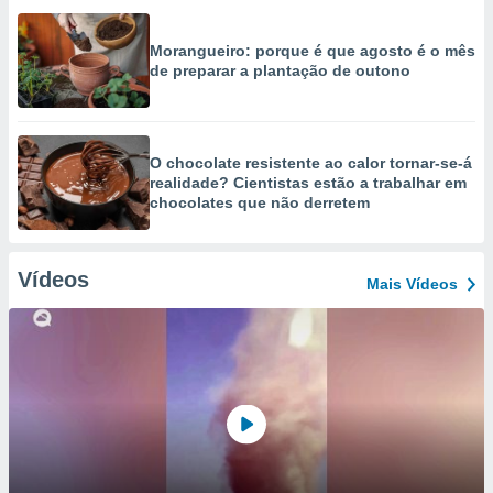
Morangueiro: porque é que agosto é o mês
de preparar a plantação de outono
O chocolate resistente ao calor tornar-se-á
realidade? Cientistas estão a trabalhar em
chocolates que não derretem
Vídeos
Mais Vídeos