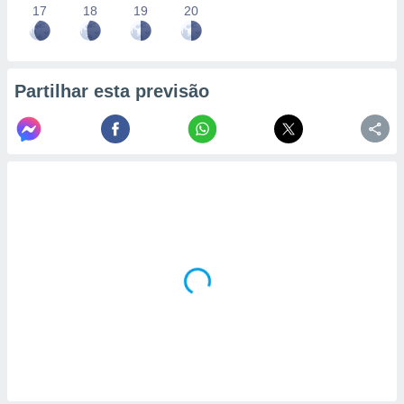
17
18
19
20
Partilhar esta previsão