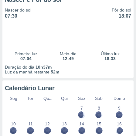
Nascer do sol
Pôr do sol
07:30
18:07
Primeira luz
Meio-dia
Última luz
07:04
12:49
18:33
Duração do dia
10h37m
Luz da manhã restante
52m
Calendário Lunar
Seg
Ter
Qua
Qui
Sex
Sáb
Domo
7
8
9
10
11
12
13
14
15
16