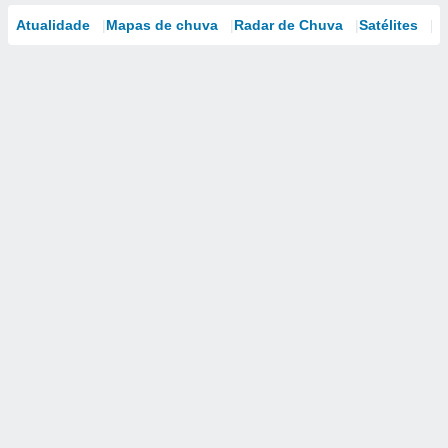
Atualidade
Mapas de chuva
Radar de Chuva
Satélites
M