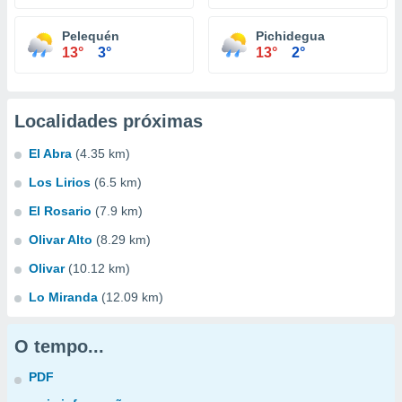
Pelequén
Pichidegua
13°
3°
13°
2°
Localidades próximas
El Abra
(4.35 km)
Los Lirios
(6.5 km)
El Rosario
(7.9 km)
Olivar Alto
(8.29 km)
Olivar
(10.12 km)
Lo Miranda
(12.09 km)
O tempo...
PDF