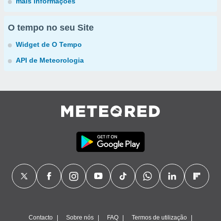
mais informações
O tempo no seu Site
Widget de O Tempo
API de Meteorologia
Contacto
Sobre nós
FAQ
Termos de utilização