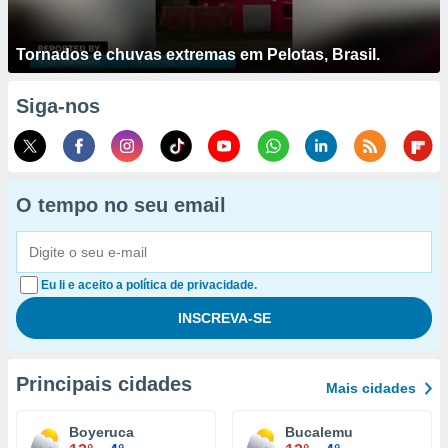
Tornados e chuvas extremas em Pelotas, Brasil.
Siga-nos
O tempo no seu email
Eu li e aceito a política de privacidade.
Principais cidades
Mais cidades
Boyeruca
Bucalemu