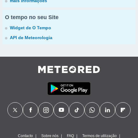
mais informações
O tempo no seu Site
Widget de O Tempo
API de Meteorologia
Contacto
Sobre nós
FAQ
Termos de utilização