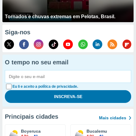
Tornados e chuvas extremas em Pelotas, Brasil.
Siga-nos
O tempo no seu email
Eu li e aceito a política de privacidade.
Principais cidades
Mais cidades
Boyeruca
Bucalemu