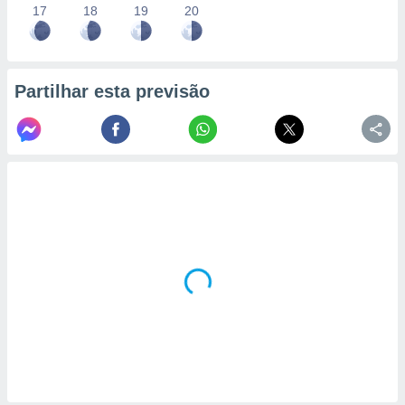
17
18
19
20
Partilhar esta previsão