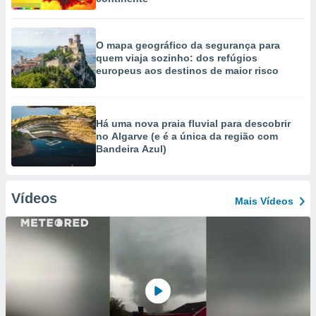
O mapa geográfico da segurança para
quem viaja sozinho: dos refúgios
europeus aos destinos de maior risco
Há uma nova praia fluvial para descobrir
no Algarve (e é a única da região com
Bandeira Azul)
Vídeos
Mais Vídeos