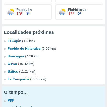
Pelequén
Pichidegua
13°
3°
13°
2°
Localidades próximas
El Cajón
(1.5 km)
Pueblo de Naturales
(6.08 km)
Rancagua
(7.28 km)
Olivar
(10.42 km)
Baños
(11.23 km)
La Compañía
(11.55 km)
O tempo...
PDF