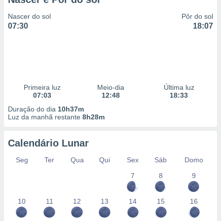
Nascer do sol
Pôr do sol
07:30
18:07
Primeira luz
Meio-dia
Última luz
07:03
12:48
18:33
Duração do dia
10h37m
Luz da manhã restante
8h28m
Calendário Lunar
Seg
Ter
Qua
Qui
Sex
Sáb
Domo
7
8
9
10
11
12
13
14
15
16