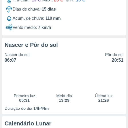
Dias de chuva:
15
dias
Acum. de chuva:
110 mm
Vento médio:
7 km/h
Nascer e Pôr do sol
Nascer do sol
Pôr do sol
06:07
20:51
Primeira luz
Meio-dia
Última luz
05:31
13:29
21:26
Duração do dia
14h44m
Calendário Lunar