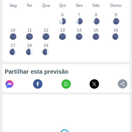
Seg
Ter
Qua
Qui
Sex
Sáb
Domo
6
7
8
9
10
11
12
13
14
15
16
17
18
19
Partilhar esta previsão