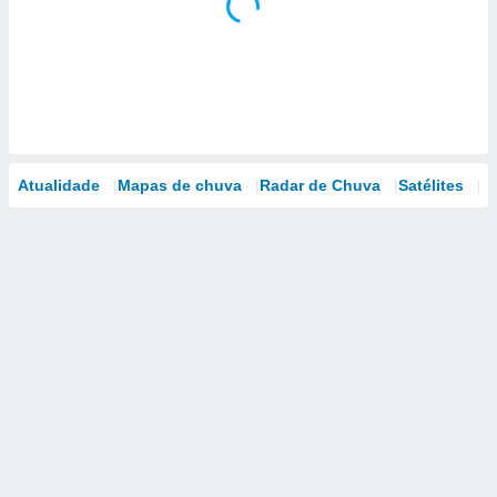
Atualidade
Mapas de chuva
Radar de Chuva
Satélites
M