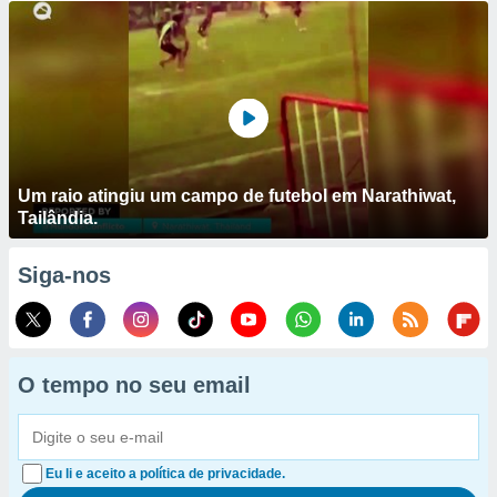
Um raio atingiu um campo de futebol em Narathiwat,
Tailândia.
Siga-nos
O tempo no seu email
Eu li e aceito a política de privacidade.