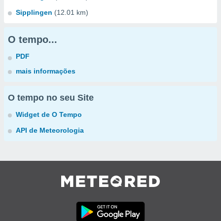
Sipplingen
(12.01 km)
O tempo...
PDF
mais informações
O tempo no seu Site
Widget de O Tempo
API de Meteorologia