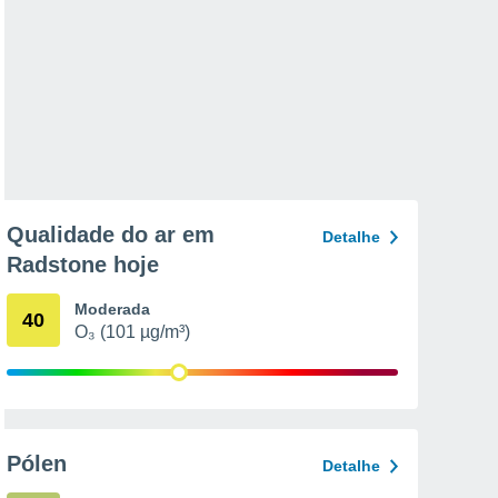
Qualidade do ar em
Detalhe
Radstone hoje
Moderada
40
O₃ (101 µg/m³)
Pólen
Detalhe