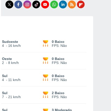
Sudoeste
0 Baixo
4
-
16 km/h
FPS:
Não
Oeste
0 Baixo
2
-
8 km/h
FPS:
Não
Sul
0 Baixo
4
-
11 km/h
FPS:
Não
Sul
2 Baixo
7
-
21 km/h
FPS:
Não
Sul
3 Moderado