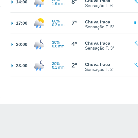
80%
8°
Chuva fraca
14:00
1.6 mm
Sensação T.
6°
60%
7°
Chuva fraca
17:00
0.3 mm
Sensação T.
5°
30%
4°
Chuva fraca
20:00
0.6 mm
Sensação T.
3°
30%
2°
Chuva fraca
23:00
0.1 mm
Sensação T.
2°