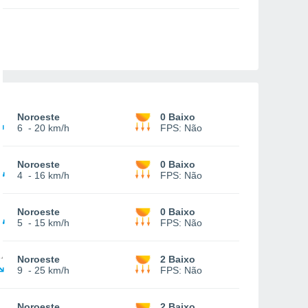
Noroeste
0 Baixo
6
-
20 km/h
FPS:
Não
Noroeste
0 Baixo
4
-
16 km/h
FPS:
Não
Noroeste
0 Baixo
5
-
15 km/h
FPS:
Não
Noroeste
2 Baixo
9
-
25 km/h
FPS:
Não
Noroeste
2 Baixo