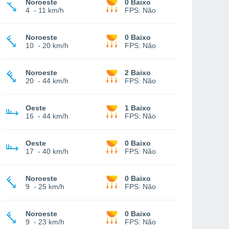
Noroeste
0 Baixo
4
-
11 km/h
FPS:
Não
Noroeste
0 Baixo
10
-
20 km/h
FPS:
Não
Noroeste
2 Baixo
20
-
44 km/h
FPS:
Não
Oeste
1 Baixo
16
-
44 km/h
FPS:
Não
Oeste
0 Baixo
17
-
40 km/h
FPS:
Não
Noroeste
0 Baixo
9
-
25 km/h
FPS:
Não
Noroeste
0 Baixo
9
-
23 km/h
FPS:
Não