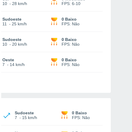
10
-
28 km/h
FPS:
6-10
Sudoeste
0 Baixo
11
-
25 km/h
FPS:
Não
Sudoeste
0 Baixo
10
-
20 km/h
FPS:
Não
Oeste
0 Baixo
7
-
14 km/h
FPS:
Não
Sudoeste
0 Baixo
7
-
15 km/h
FPS:
Não