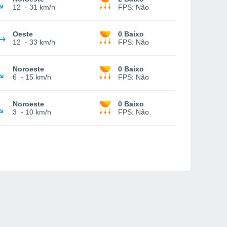
12
-
31 km/h
FPS:
Não
Oeste
0 Baixo
12
-
33 km/h
FPS:
Não
Noroeste
0 Baixo
6
-
15 km/h
FPS:
Não
Noroeste
0 Baixo
3
-
10 km/h
FPS:
Não