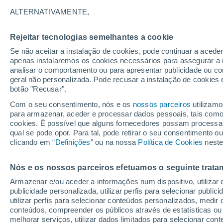
ALTERNATIVAMENTE,
Rejeitar tecnologias semelhantes a cookie
Se não aceitar a instalação de cookies, pode continuar a acede
apenas instalaremos os cookies necessários para assegurar a 
analisar o comportamento ou para apresentar publicidade ou co
geral não personalizada. Pode recusar a instalação de cookies 
botão "Recusar".
Com o seu consentimento, nós e os
nossos parceiros
utilizamo
para armazenar, aceder e processar dados pessoais, tais como a
cookies. É possível que alguns fornecedores possam processa
qual se pode opor. Para tal, pode retirar o seu consentimento 
clicando em “
Definições
” ou na nossa
Política de Cookies
neste
Nós e os nossos parceiros efetuamos o seguinte trata
Armazenar e/ou aceder a informações num dispositivo, utilizar da
publicidade personalizada, utilizar perfis para selecionar public
utilizar perfis para selecionar conteúdos personalizados, med
conteúdos, compreender os públicos através de estatísticas ou
melhorar serviços, utilizar dados limitados para selecionar cont