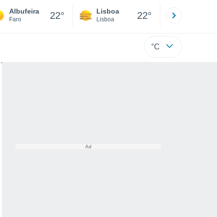
Albufeira
Lisboa
Porto
22°
22°
Faro
Lisboa
Porto
°C