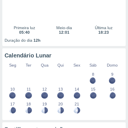
Primeira luz
Meio-dia
Última luz
05:40
12:01
18:23
Duração do dia
12h
Calendário Lunar
Seg
Ter
Qua
Qui
Sex
Sáb
Domo
8
9
10
11
12
13
14
15
16
17
18
19
20
21