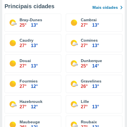
Principais cidades
Mais cidades
Bray-Dunes
Cambrai
25°
13°
27°
13°
Caudry
Comines
27°
13°
27°
13°
Douai
Dunkerque
27°
13°
25°
14°
Fourmies
Gravelines
27°
12°
26°
13°
Hazebrouck
Lille
27°
12°
27°
13°
Maubeuge
Roubaix