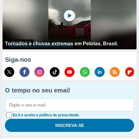
Tornados e chuvas extremas em Pelotas, Brasil.
Siga-nos
O tempo no seu email
Eu li e aceito a política de privacidade.