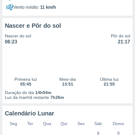
Vento médio:
11 km/h
Nascer e Pôr do sol
Nascer do sol
Pôr do sol
06:23
21:17
Primeira luz
Meio-dia
Última luz
05:45
13:51
21:55
Duração do dia
14h54m
Luz da manhã restante
7h26m
Calendário Lunar
Seg
Ter
Qua
Qui
Sex
Sáb
Domo
8
9