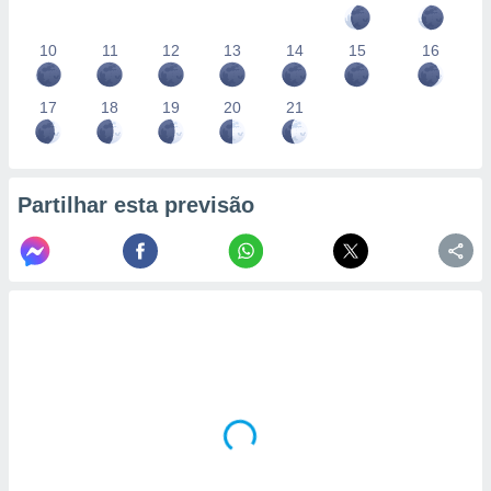
10
11
12
13
14
15
16
17
18
19
20
21
Partilhar esta previsão