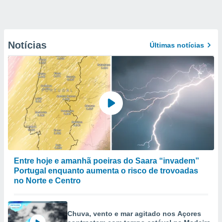
Notícias
Últimas notícias
Entre hoje e amanhã poeiras do Saara “invadem”
Portugal enquanto aumenta o risco de trovoadas
no Norte e Centro
Chuva, vento e mar agitado nos Açores