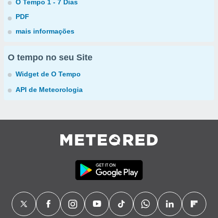
O Tempo 1 - 7 Dias
PDF
mais informações
O tempo no seu Site
Widget de O Tempo
API de Meteorologia