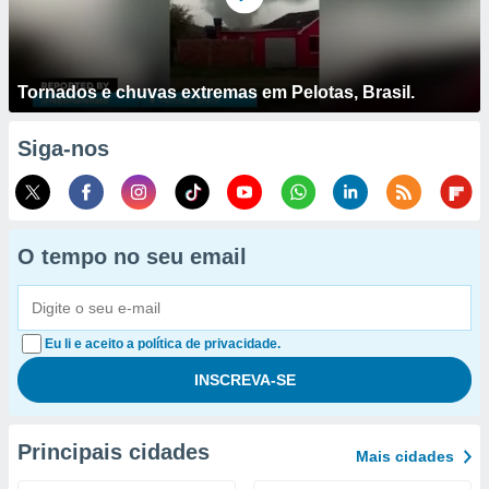
Tornados e chuvas extremas em Pelotas, Brasil.
Siga-nos
O tempo no seu email
Eu li e aceito a política de privacidade.
Principais cidades
Mais cidades