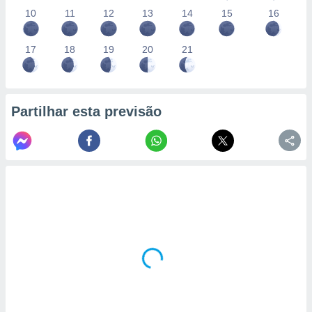
10
11
12
13
14
15
16
17
18
19
20
21
Partilhar esta previsão