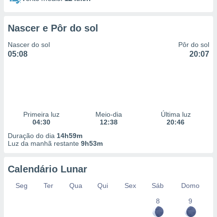
Nascer e Pôr do sol
Nascer do sol
Pôr do sol
05:08
20:07
Primeira luz
Meio-dia
Última luz
04:30
12:38
20:46
Duração do dia
14h59m
Luz da manhã restante
9h53m
Calendário Lunar
Seg
Ter
Qua
Qui
Sex
Sáb
Domo
8
9