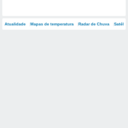
Atualidade
Mapas de temperatura
Radar de Chuva
Satélit