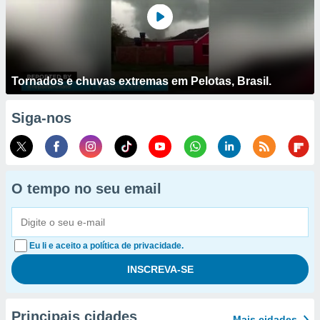
Tornados e chuvas extremas em Pelotas, Brasil.
Siga-nos
O tempo no seu email
Eu li e aceito a política de privacidade.
Principais cidades
Mais cidades