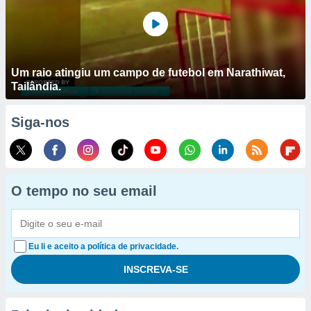
Um raio atingiu um campo de futebol em Narathiwat,
Tailândia.
Siga-nos
O tempo no seu email
Eu li e aceito a política de privacidade.