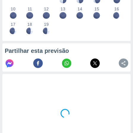
10
11
12
13
14
15
16
17
18
19
Partilhar esta previsão