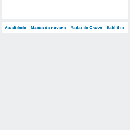
Atualidade
Mapas de nuvens
Radar de Chuva
Satélites