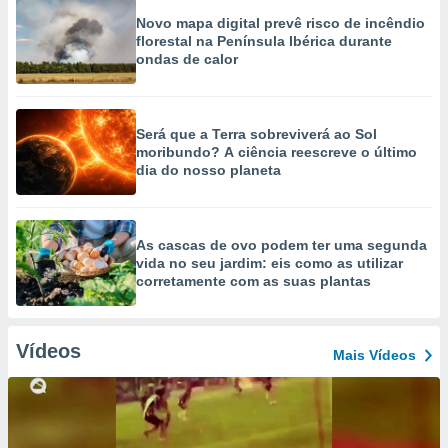
Novo mapa digital prevê risco de incêndio
florestal na Península Ibérica durante
ondas de calor
Será que a Terra sobreviverá ao Sol
moribundo? A ciência reescreve o último
dia do nosso planeta
As cascas de ovo podem ter uma segunda
vida no seu jardim: eis como as utilizar
corretamente com as suas plantas
Vídeos
Mais Vídeos