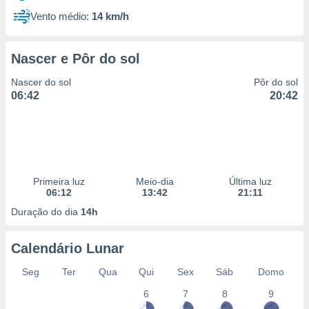
Vento médio:
14 km/h
Nascer e Pôr do sol
Nascer do sol
Pôr do sol
06:42
20:42
Primeira luz
Meio-dia
Última luz
06:12
13:42
21:11
Duração do dia
14h
Calendário Lunar
Seg
Ter
Qua
Qui
Sex
Sáb
Domo
6
7
8
9