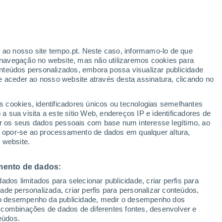
r ao nosso site tempo.pt. Neste caso, informamo-lo de que
navegação no website, mas não utilizaremos cookies para
nteúdos personalizados, embora possa visualizar publicidade
e aceder ao nosso website através desta assinatura, clicando no
s cookies, identificadores únicos ou tecnologias semelhantes
 sua visita a este sitio Web, endereços IP e identificadores de
r os seus dados pessoais com base num interesse legítimo, ao
ou opor-se ao processamento de dados em qualquer altura,
 website.
mento de dados:
dos limitados para selecionar publicidade, criar perfis para
idade personalizada, criar perfis para personalizar conteúdos,
ir o desempenho da publicidade, medir o desempenho dos
 combinações de dados de diferentes fontes, desenvolver e
eúdos.