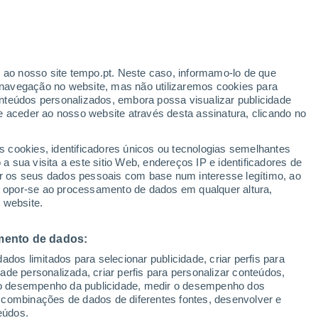
r ao nosso site tempo.pt. Neste caso, informamo-lo de que
navegação no website, mas não utilizaremos cookies para
nteúdos personalizados, embora possa visualizar publicidade
e aceder ao nosso website através desta assinatura, clicando no
s cookies, identificadores únicos ou tecnologias semelhantes
 sua visita a este sitio Web, endereços IP e identificadores de
r os seus dados pessoais com base num interesse legítimo, ao
ou opor-se ao processamento de dados em qualquer altura,
 website.
mento de dados:
dos limitados para selecionar publicidade, criar perfis para
idade personalizada, criar perfis para personalizar conteúdos,
ir o desempenho da publicidade, medir o desempenho dos
 combinações de dados de diferentes fontes, desenvolver e
eúdos.