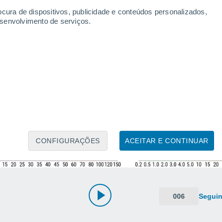
ocura de dispositivos, publicidade e conteúdos personalizados,
esenvolvimento de serviços.
CONFIGURAÇÕES
ACEITAR E CONTINUAR
006
Seguin