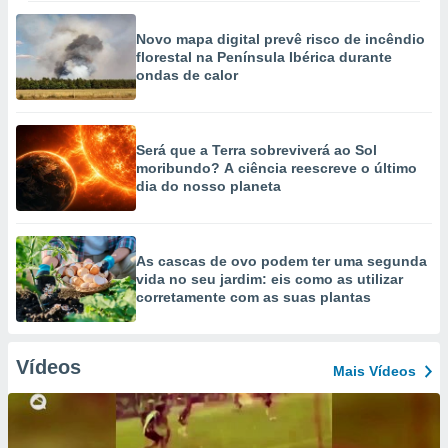
Novo mapa digital prevê risco de incêndio
florestal na Península Ibérica durante
ondas de calor
Será que a Terra sobreviverá ao Sol
moribundo? A ciência reescreve o último
dia do nosso planeta
As cascas de ovo podem ter uma segunda
vida no seu jardim: eis como as utilizar
corretamente com as suas plantas
Vídeos
Mais Vídeos