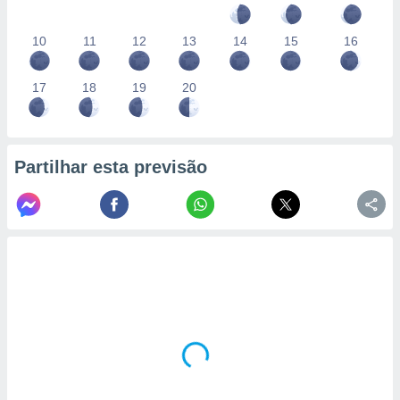
10
11
12
13
14
15
16
17
18
19
20
Partilhar esta previsão