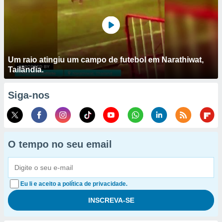
Um raio atingiu um campo de futebol em Narathiwat,
Tailândia.
Siga-nos
O tempo no seu email
Eu li e aceito a política de privacidade.