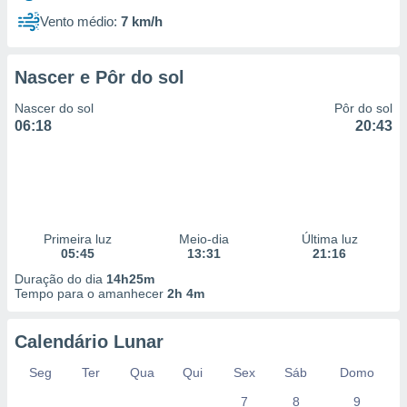
Vento médio:
7 km/h
Nascer e Pôr do sol
Nascer do sol
Pôr do sol
06:18
20:43
Primeira luz
Meio-dia
Última luz
05:45
13:31
21:16
Duração do dia
14h25m
Tempo para o amanhecer
2h 4m
Calendário Lunar
Seg
Ter
Qua
Qui
Sex
Sáb
Domo
7
8
9