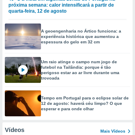
próxima semana: calor intensificará a partir de
quarta-feira, 12 de agosto
A geoengenharia no Ártico funciona: a
experiência histórica que aumentou a
espessura do gelo em 32 cm
Um raio atinge o campo num jogo de
futebol na Tailândia: porque é tão
perigoso estar ao ar livre durante uma
trovoada
Tempo em Portugal para o eclipse solar de
12 de agosto: haverá céu limpo? O que
esperar e para onde olhar
Vídeos
Mais Vídeos