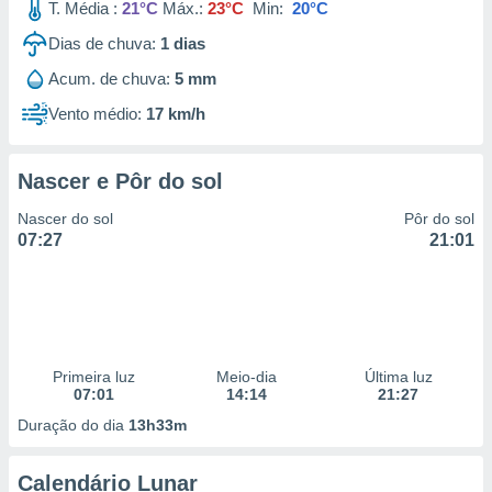
T. Média :
21°C
Máx.:
23°C
Min:
20°C
Dias de chuva:
1
dias
Acum. de chuva:
5 mm
Vento médio:
17 km/h
Nascer e Pôr do sol
Nascer do sol
Pôr do sol
07:27
21:01
Primeira luz
Meio-dia
Última luz
07:01
14:14
21:27
Duração do dia
13h33m
Calendário Lunar