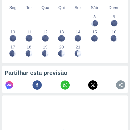
Seg
Ter
Qua
Qui
Sex
Sáb
Domo
8
9
10
11
12
13
14
15
16
17
18
19
20
21
Partilhar esta previsão