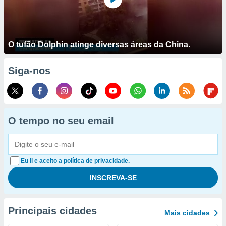
O tufão Dolphin atinge diversas áreas da China.
Siga-nos
O tempo no seu email
Eu li e aceito a política de privacidade.
Principais cidades
Mais cidades