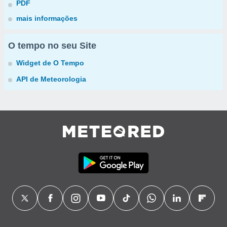
PDF
mais informações
O tempo no seu Site
Widget de O Tempo
API de Meteorologia