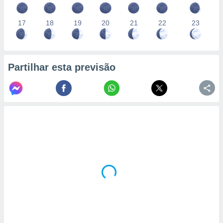
17
18
19
20
21
22
23
Partilhar esta previsão