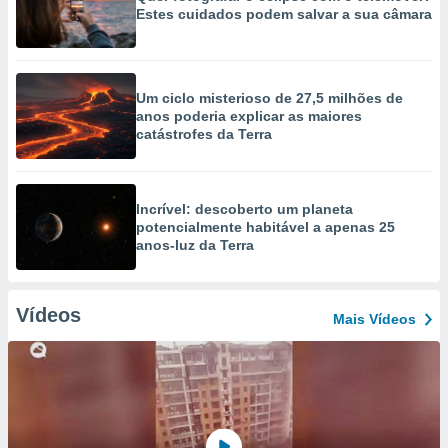
Estes cuidados podem salvar a sua câmara
Um ciclo misterioso de 27,5 milhões de
anos poderia explicar as maiores
catástrofes da Terra
Incrível: descoberto um planeta
potencialmente habitável a apenas 25
anos-luz da Terra
Vídeos
Mais Vídeos