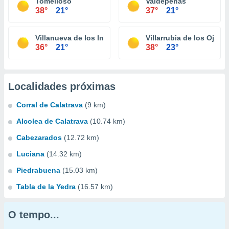
Tomelloso
Valdepeñas
38°
21°
37°
21°
Villanueva de los Infantes
Villarrubia de los Ojos
36°
21°
38°
23°
Localidades próximas
Corral de Calatrava
(9 km)
Alcolea de Calatrava
(10.74 km)
Cabezarados
(12.72 km)
Luciana
(14.32 km)
Piedrabuena
(15.03 km)
Tabla de la Yedra
(16.57 km)
O tempo...