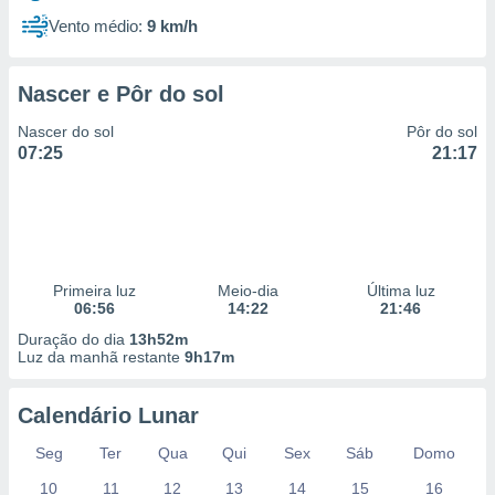
Vento médio:
9 km/h
Nascer e Pôr do sol
Nascer do sol
Pôr do sol
07:25
21:17
Primeira luz
Meio-dia
Última luz
06:56
14:22
21:46
Duração do dia
13h52m
Luz da manhã restante
9h17m
Calendário Lunar
Seg
Ter
Qua
Qui
Sex
Sáb
Domo
10
11
12
13
14
15
16