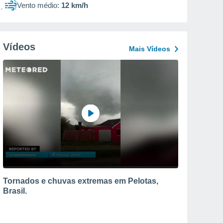
Vento médio:
12 km/h
Vídeos
Mais Vídeos
Tornados e chuvas extremas em Pelotas,
Brasil.