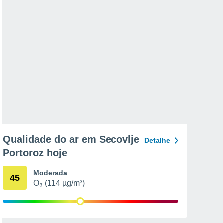
Qualidade do ar em Secovlje
Detalhe
Portoroz hoje
Moderada
45
O₃ (114 µg/m³)