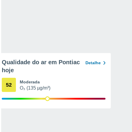
Qualidade do ar em Pontiac
Detalhe
hoje
Moderada
52
O₃ (135 µg/m³)